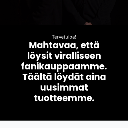
Tervetuloa!
Mahtavaa, että
löysit viralliseen
fanikauppaamme.
Täältä löydät aina
uusimmat
tuotteemme.