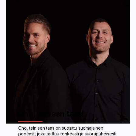
Oho, tein sen taas!
Oho, tein sen taas on suosittu suomalainen
podcast, joka tarttuu rohkeasti ja suorapuheisesti